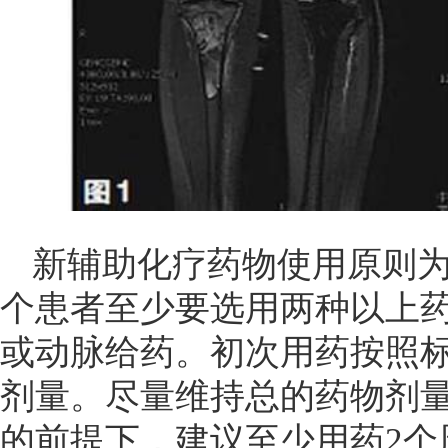
新辅助化疗药物使用原则
个患者至少要选用两种以上
或动脉给药。初次用药按照
剂量。尽量维持总的药物剂
的前提下，建议至少用药2个