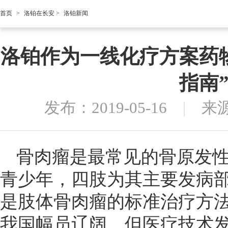
首页
>
洛铂在长安
>
洛铂新闻
洛铂作为一线化疗方案药
指南
发布：2019-05-16
|
来
骨肉瘤是最常见的骨原发
青少年，四肢为其主要发病
是肢体骨肉瘤的标准治疗方
我国幅员辽阔，但医疗技术