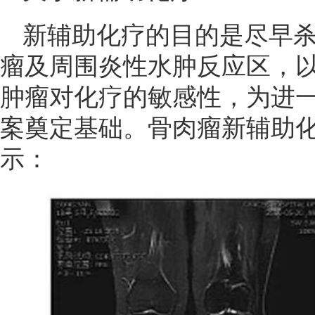
新辅助化疗的目的是尽早
瘤及周围炎性水肿反应区，
肿瘤对化疗的敏感性，为进
案奠定基础。骨肉瘤新辅助
示：