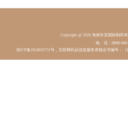
Copyright @ 2026 海南长安国际
电 话：0898-68631
琼ICP备2024032731号，互联网药品信息服务资格证书编号：（琼）