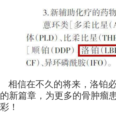
相信在不久的将来，洛铂
的新篇章，为更多的骨肿瘤患
彩！