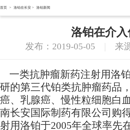
首页
>
洛铂在长安
>
洛铂新闻
洛铂在介入
发布：2019-05-05
|
来
一类抗肿瘤新药注射用洛铂
研的第三代铂类抗肿瘤药品
癌、乳腺癌、慢性粒细胞白血
南长安国际制药有限公司购
射用洛铂于2005年全球率