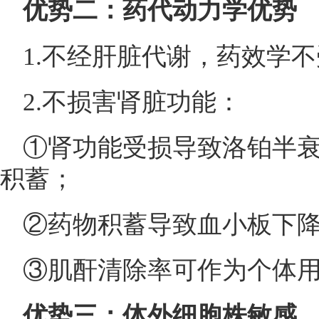
优势二：药代动力学优势
1.不经肝脏代谢，药效学
2.不损害肾脏功能：
①肾功能受损导致洛铂半
积蓄；
②药物积蓄导致血小板下
③肌酐清除率可作为个体
优势三：体外细胞株敏感