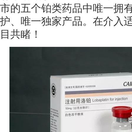
市的五个铂类药品中唯一拥
护、唯一独家产品。在介入
目共睹！