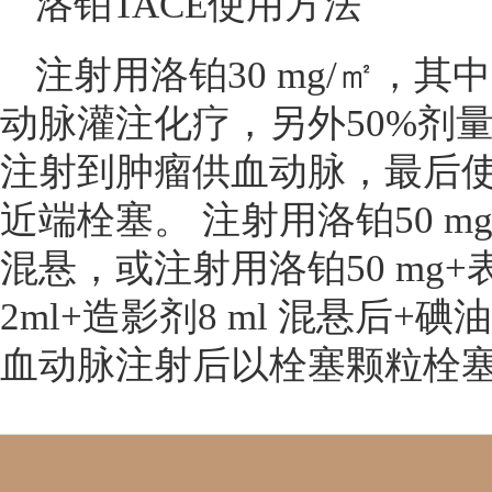
洛铂TACE使用方法
注射用洛铂30 mg/㎡，其
动脉灌注化疗，另外50%剂
注射到肿瘤供血动脉，最后
近端栓塞。 注射用洛铂50 mg+
混悬，或注射用洛铂50 mg+
2ml+造影剂8 ml 混悬后+碘
血动脉注射后以栓塞颗粒栓