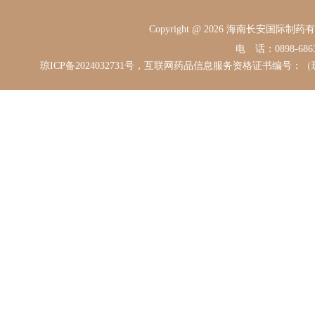
Copyright @ 2026 海南长安国际
电 话：0898-68631
琼ICP备2024032731号，互联网药品信息服务资格证书编号：（琼）