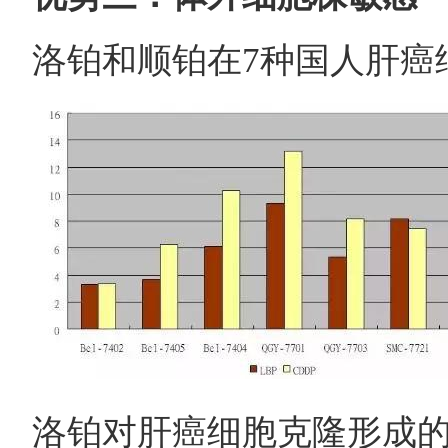
洛铂和顺铂在7种国人肝癌细
洛铂对肝癌细胞克隆形成的影