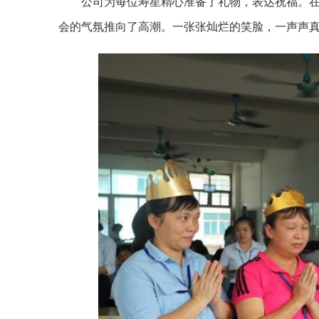
公司为每位寿星精心准备了礼物，表达祝福。
会的气氛推向了高潮。一张张灿烂的笑脸，一声声