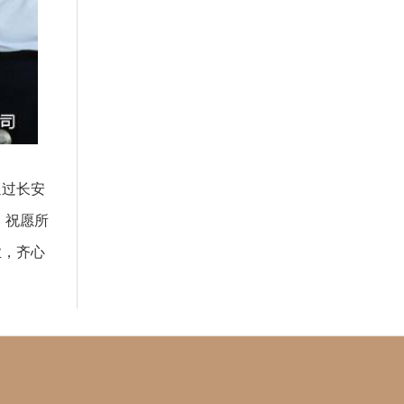
通过长安
，祝愿所
业，齐心