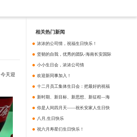
相关热门新闻
浓浓的公司情，祝福生日快乐！
坚韧的自我，优秀的团队-海南长安国际
制药有限公司2019年全员拓展
小小生日会，浓浓公司情
。今天迎
欢迎新同事加入！
十二月员工集体生日会：把最好的祝福
都给你们
新时期、新目标、新思想、新征程—海
南长安国际制药有限公司2020年新春团
你是人间四月天——祝长安家人生日快
拜会取得
乐！
八月,生日快乐
祝六月寿星们生日快乐！