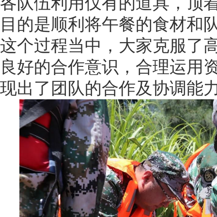
各队伍利用仅有的道具，顶
目的是顺利将午餐的食材和
这个过程当中，大家克服了
良好的合作意识，合理运用
现出了团队的合作及协调能