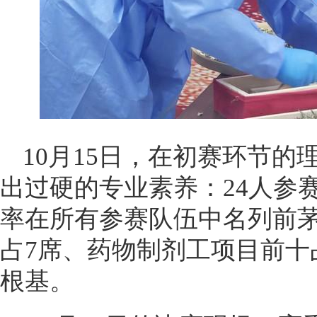
10月15日，在初赛环节
出过硬的专业素养：24人参赛2
率在所有参赛队伍中名列前
占7席、药物制剂工项目前十
根基。