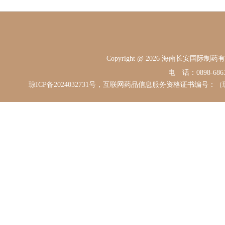
Copyright @ 2026 海南长安国际
电 话：0898-68631
琼ICP备2024032731号，互联网药品信息服务资格证书编号：（琼）