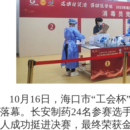
10月16日，海口市“工会
落幕。长安制药24名参赛选
人成功挺进决赛，最终荣获金