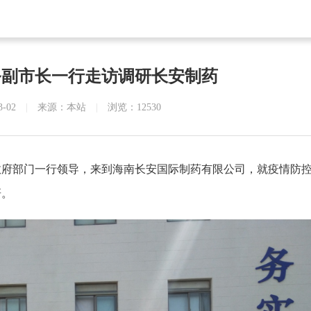
务副市长一行走访调研长安制药
3-02
|
来源：本站
|
浏览：12530
等政府部门一行领导，来到海南长安国际制药有限公司，就疫情防
研。