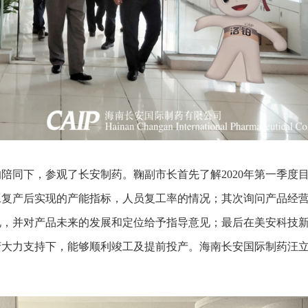
陪同下，参观了长安制药。鞠副市长首先了解2020年第一季度
工复产后实现的产能指标，人员复工率的情况；其次询问产品经
况，并对产品未来的发展和定位给予指导意见；最后在美安科技
府大力支持下，能够顺利竣工及提前投产。海南长安国际制药汪