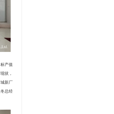
目标产值
营现状，
新城新厂
立冬总经