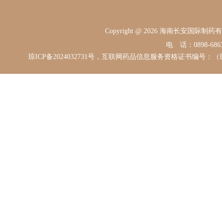
Copyright @ 2026 海南长安国际
电 话：0898-68631
琼ICP备2024032731号，互联网药品信息服务资格证书编号：（琼）