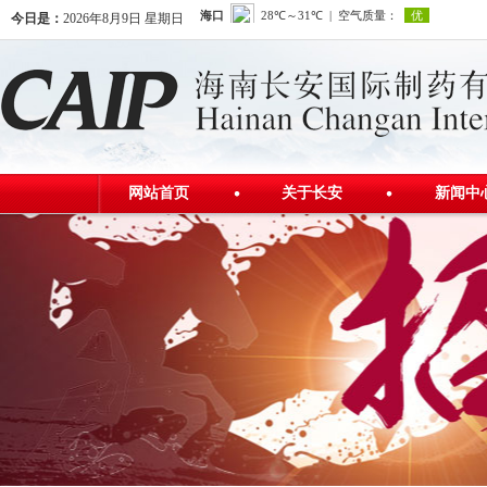
今日是：
2026年8月9日 星期日
网站首页
关于长安
新闻中
公司简介
公司新
发展历程
行业资
公司荣誉