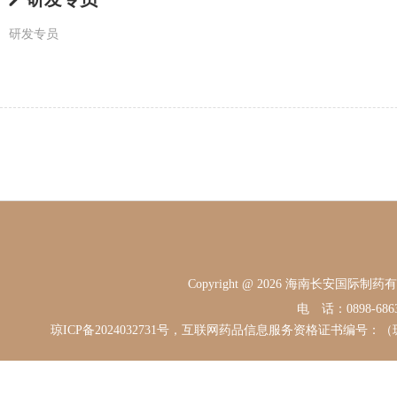
研发专员
Copyright @ 2026 海南长安国际
电 话：0898-68631
琼ICP备2024032731号，互联网药品信息服务资格证书编号：（琼）